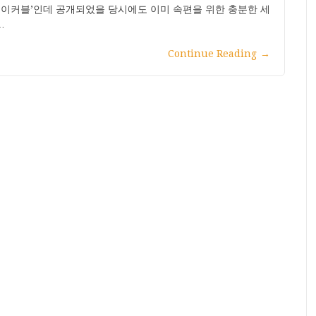
레이커블’인데 공개되었을 당시에도 이미 속편을 위한 충분한 세
…
Continue Reading
→