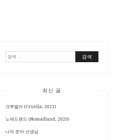
검
색:
최신 글
크루엘라 (Cruella, 2021)
노매드랜드 (Nomadland, 2020)
나의 문어 선생님