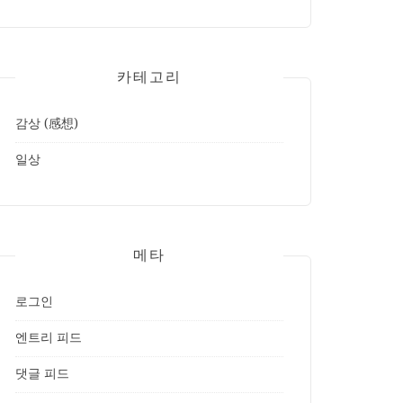
카테고리
감상 (感想)
일상
메타
로그인
엔트리 피드
댓글 피드