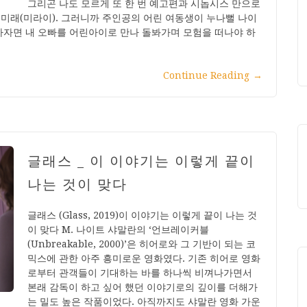
그리곤 나도 모르게 또 한 번 예고편과 시놉시스 만으로
 미래(미라이). 그러니까 주인공의 어린 여동생이 누나뻘 나이
기하자면 내 오빠를 어린아이로 만나 돌봐가며 모험을 떠나야 하
Continue Reading
→
글래스 _ 이 이야기는 이렇게 끝이
나는 것이 맞다
글래스 (Glass, 2019)이 이야기는 이렇게 끝이 나는 것
이 맞다 M. 나이트 샤말란의 ‘언브레이커블
(Unbreakable, 2000)’은 히어로와 그 기반이 되는 코
믹스에 관한 아주 흥미로운 영화였다. 기존 히어로 영화
로부터 관객들이 기대하는 바를 하나씩 비껴나가면서
본래 감독이 하고 싶어 했던 이야기로의 깊이를 더해가
는 밀도 높은 작품이었다. 아직까지도 샤말란 영화 가운