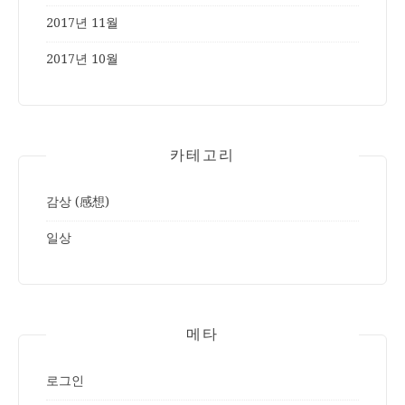
2017년 11월
2017년 10월
카테고리
감상 (感想)
일상
메타
로그인